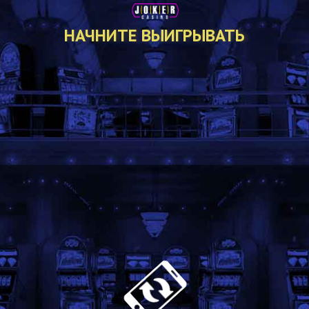
НАЧНИТЕ ВЫИГРЫВАТЬ